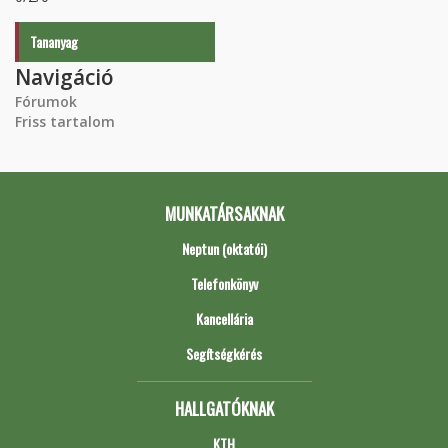
Tananyag
Navigáció
Fórumok
Friss tartalom
MUNKATÁRSAKNAK
Neptun (oktatói)
Telefonkönyv
Kancellária
Segítségkérés
HALLGATÓKNAK
KTH