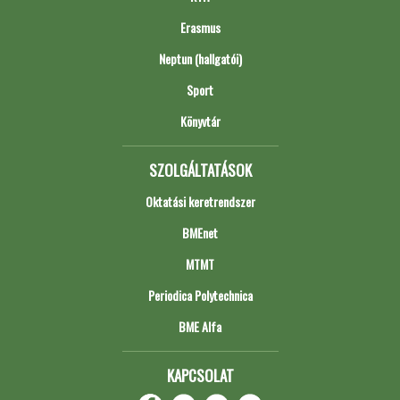
Erasmus
Neptun (hallgatói)
Sport
Könyvtár
SZOLGÁLTATÁSOK
Oktatási keretrendszer
BMEnet
MTMT
Periodica Polytechnica
BME Alfa
KAPCSOLAT