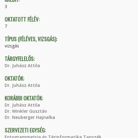
3
OKTATOTT FÉLÉV:
7
TÍPUS (FÉLÉVES, VIZSGÁS):
vizsgás
TÁRGYFELELŐS:
Dr. Juhász Attila
OKTATÓK:
Dr. Juhász Attila
KORÁBBI OKTATÓK:
Dr. Juhász Attila
Dr. Winkler Gusztáv
Dr. Neuberger Hajnalka
SZERVEZETI EGYSÉG:
Fotogrammetria és Térinformatika Tanszék