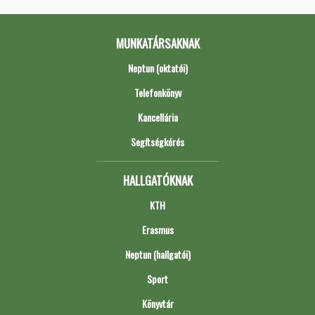
MUNKATÁRSAKNAK
Neptun (oktatói)
Telefonkönyv
Kancellária
Segítségkérés
HALLGATÓKNAK
KTH
Erasmus
Neptun (hallgatói)
Sport
Könyvtár