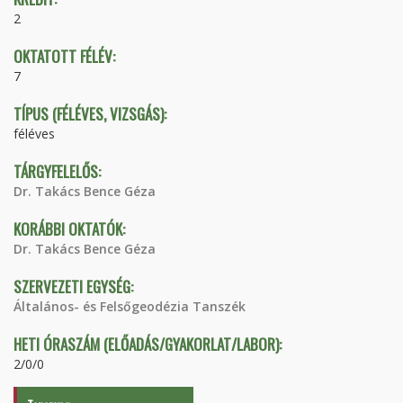
2
OKTATOTT FÉLÉV:
7
TÍPUS (FÉLÉVES, VIZSGÁS):
féléves
TÁRGYFELELŐS:
Dr. Takács Bence Géza
KORÁBBI OKTATÓK:
Dr. Takács Bence Géza
SZERVEZETI EGYSÉG:
Általános- és Felsőgeodézia Tanszék
HETI ÓRASZÁM (ELŐADÁS/GYAKORLAT/LABOR):
2/0/0