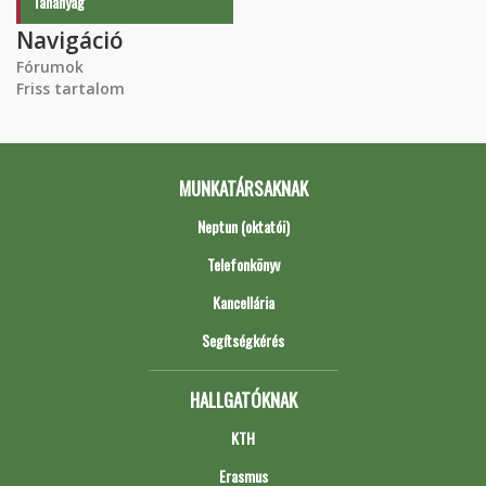
Tananyag
Navigáció
Fórumok
Friss tartalom
MUNKATÁRSAKNAK
Neptun (oktatói)
Telefonkönyv
Kancellária
Segítségkérés
HALLGATÓKNAK
KTH
Erasmus