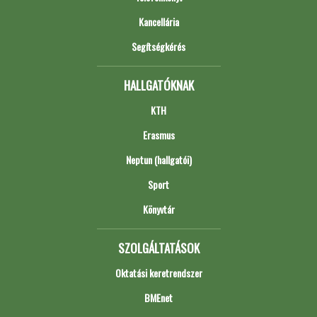
Kancellária
Segítségkérés
HALLGATÓKNAK
KTH
Erasmus
Neptun (hallgatói)
Sport
Könyvtár
SZOLGÁLTATÁSOK
Oktatási keretrendszer
BMEnet