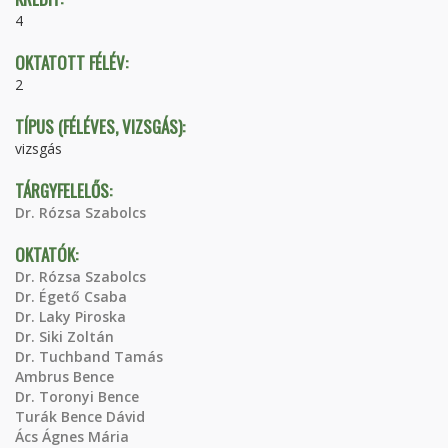
4
OKTATOTT FÉLÉV:
2
TÍPUS (FÉLÉVES, VIZSGÁS):
vizsgás
TÁRGYFELELŐS:
Dr. Rózsa Szabolcs
OKTATÓK:
Dr. Rózsa Szabolcs
Dr. Égető Csaba
Dr. Laky Piroska
Dr. Siki Zoltán
Dr. Tuchband Tamás
Ambrus Bence
Dr. Toronyi Bence
Turák Bence Dávid
Ács Ágnes Mária