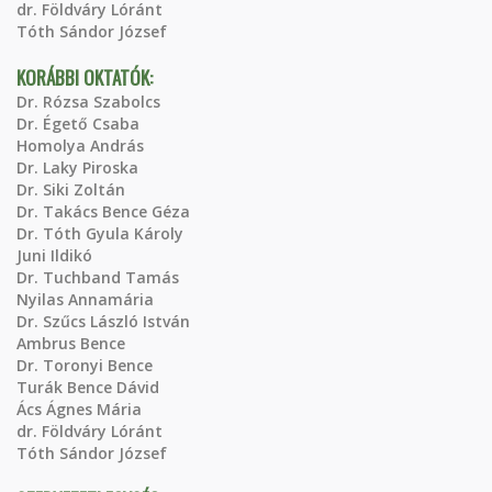
dr. Földváry Lóránt
Tóth Sándor József
KORÁBBI OKTATÓK:
Dr. Rózsa Szabolcs
Dr. Égető Csaba
Homolya András
Dr. Laky Piroska
Dr. Siki Zoltán
Dr. Takács Bence Géza
Dr. Tóth Gyula Károly
Juni Ildikó
Dr. Tuchband Tamás
Nyilas Annamária
Dr. Szűcs László István
Ambrus Bence
Dr. Toronyi Bence
Turák Bence Dávid
Ács Ágnes Mária
dr. Földváry Lóránt
Tóth Sándor József