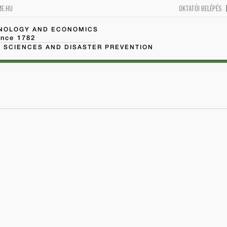
ME.HU
OKTATÓI BELÉPÉS
HNOLOGY AND ECONOMICS
ince 1782
 SCIENCES AND DISASTER PREVENTION