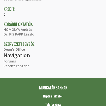
KREDIT:
6
KORÁBBI OKTATÓK:
HOMOLYA András
Dr. KIS PAPP László
SZERVEZETI EGYSÉG:
Dean's Office
Navigation
Forums
Recent content
MUNKATÁRSAKNAK
Neptun (oktatói)
Telefonkönyv