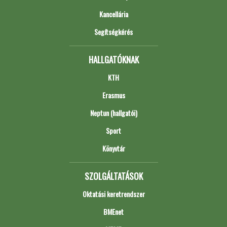
Kancellária
Segítségkérés
HALLGATÓKNAK
KTH
Erasmus
Neptun (hallgatói)
Sport
Könyvtár
SZOLGÁLTATÁSOK
Oktatási keretrendszer
BMEnet