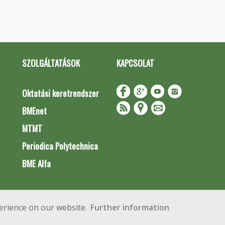
SZOLGÁLTATÁSOK
KAPCSOLAT
Oktatási keretrendszer
BMEnet
MTMT
Periodica Polytechnica
BME Alfa
Impresszum
Copyright © 2020 BME Építőmérnöki Kar
erience on our website.
Further information
 Budapest, Műegyetem rkp. 3.
+36 1 463 3531
webmester@emk.bme