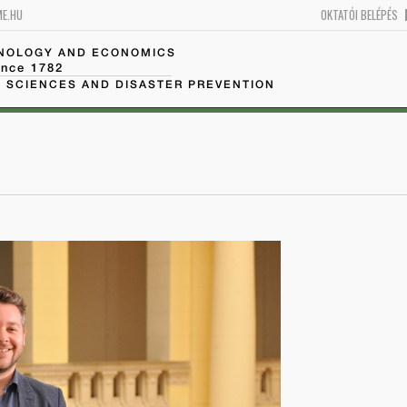
ME.HU
OKTATÓI BELÉPÉS
HNOLOGY AND ECONOMICS
ince 1782
 SCIENCES AND DISASTER PREVENTION