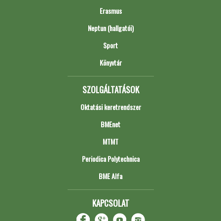
Erasmus
Neptun (hallgatói)
Sport
Könyvtár
SZOLGÁLTATÁSOK
Oktatási keretrendszer
BMEnet
MTMT
Periodica Polytechnica
BME Alfa
KAPCSOLAT