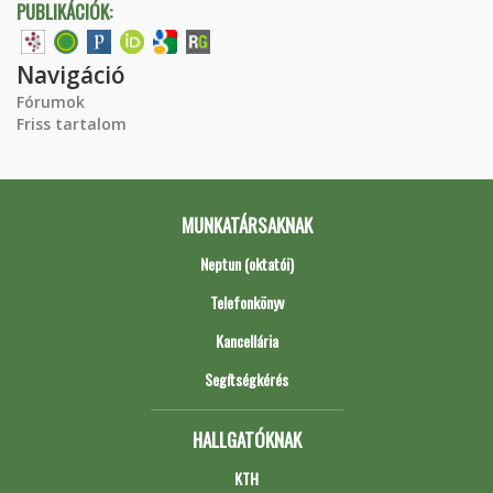
PUBLIKÁCIÓK:
Navigáció
Fórumok
Friss tartalom
MUNKATÁRSAKNAK
Neptun (oktatói)
Telefonkönyv
Kancellária
Segítségkérés
HALLGATÓKNAK
KTH