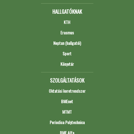
HALLGATÓKNAK
KTH
Erasmus
Neptun (hallgatói)
Sport
Könyvtár
SZOLGÁLTATÁSOK
Oktatási keretrendszer
BMEnet
MTMT
Periodica Polytechnica
BME Alfa