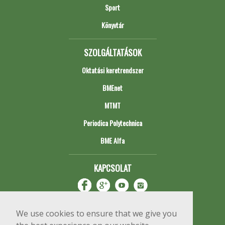
Sport
Könyvtár
SZOLGÁLTATÁSOK
Oktatási keretrendszer
BMEnet
MTMT
Periodica Polytechnica
BME Alfa
KAPCSOLAT
We use cookies to ensure that we give you