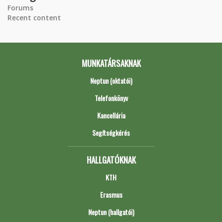
Forums
Recent content
MUNKATÁRSAKNAK
Neptun (oktatói)
Telefonkönyv
Kancellária
Segítségkérés
HALLGATÓKNAK
KTH
Erasmus
Neptun (hallgatói)