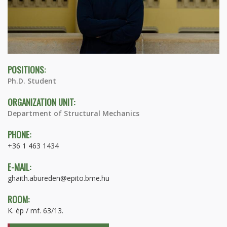
POSITIONS:
Ph.D. Student
ORGANIZATION UNIT:
Department of Structural Mechanics
PHONE:
+36 1 463 1434
E-MAIL:
ghaith.abureden@epito.bme.hu
ROOM:
K. ép / mf. 63/13.