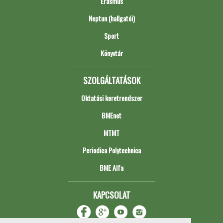
Erasmus
Neptun (hallgatói)
Sport
Könyvtár
SZOLGÁLTATÁSOK
Oktatási keretrendszer
BMEnet
MTMT
Periodica Polytechnica
BME Alfa
KAPCSOLAT