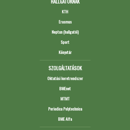
HALLGATÓKNAK
KTH
Erasmus
Neptun (hallgatói)
Sport
Könyvtár
SZOLGÁLTATÁSOK
Oktatási keretrendszer
BMEnet
MTMT
Periodica Polytechnica
BME Alfa